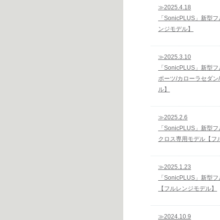
≫2025.4.18
「SonicPLUS」新
ンジモデル】
≫2025.3.10
「SonicPLUS」新
ポーツ/カローラセダン
ル】
≫2025.2.6
「SonicPLUS」新
クロス専用モデル【フ
≫2025.1.23
「SonicPLUS」新
【フルレンジモデル】
≫2024.10.9