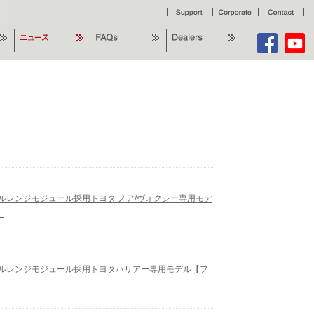
型フルレンジモジュール採用トヨタ ノア/ヴォクシー専用モデ
】
新型フルレンジモジュール採用トヨタハリアー専用モデル【フ