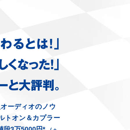
級オーディオのノウ
ルトオン＆カプラー
3万5000円*
（＋