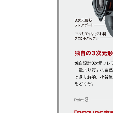
独自設計3次元フレ
「量より質」の自然
っきり解消。小音量
をどうぞ。