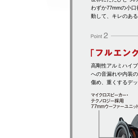
わずか77mmの小
動して、キレのある
高剛性アルミハイブ
への音漏れや内装の
傷め、重くするデッ