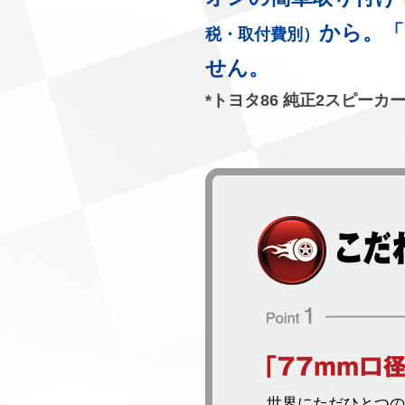
から。「
税・取付費別）
せん。
*トヨタ86 純正2スピーカ
世界にただひとつの