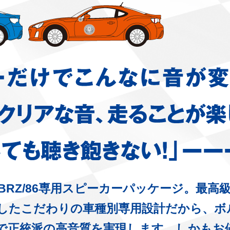
RZ/86専用スピーカーパッケージ。最高
したこだわりの車種別専用設計だから、ボ
正統派の高音質を実現します。しかもお値段