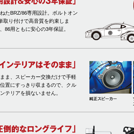
たBRZ/86専用設計。ボルトオン
単取り付けで高音質を約束しま
、86用ともに安心の3年保証。
まま、スピーカー交換だけで手軽
位置にすっきり収まるので、クル
ンテリアを損ないません。