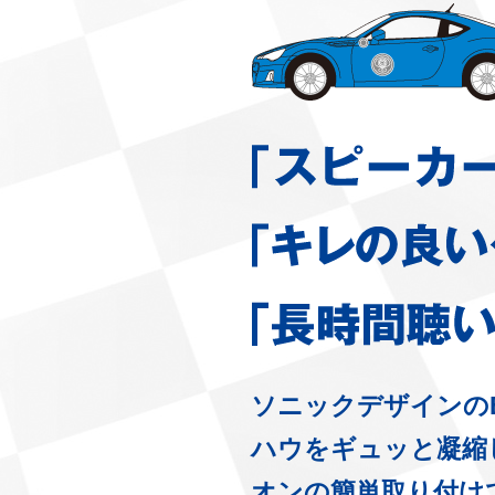
ソニックデザインのB
ハウをギュッと凝縮
オンの簡単取り付けで