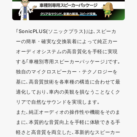
｢SonicPLUS(ソニックプラス)｣は､スピーカ
ーの簡単・確実な交換装着によって純正カー
オーディオシステムの高音質化を手軽に実現
する｢車種別専用スピーカーパッケージ｣です｡
独自のマイクロスピーカー・テクノロジーを
基に､高音質技術を各車種の構造に合わせて最
適化しており､車内の美観を損なうことなくク
リアで自然なサウンドを実現します｡
また､純正オーディオの操作性や機能をそのま
まに､本質的な音質向上を手軽に体験できる手
軽さと高音質を両立した､革新的なスピーカー