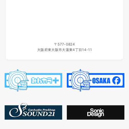
ホームページ移転のご案内
いつもソニックプラスセンター大阪をご利用いただき、誠に
ありがとうございます。
当店ホームページは、2025年10月19日（日）よりこちらの
新しいサイトへ移転いたしました。
新サイトでは、製品情報をより見やすく、最新の内容をわか
〒577-0824
りやすくお届けしてまいります。
大阪府東大阪市大蓮東4丁目14-11
旧サイトの更新はすでに終了しており、一定期間の後に運用
を停止いたします。
ブックマーク等をご登録いただいているお客様は、新サイト
への変更をお願いいたします。
今後とも、ソニックプラスセンター大阪をよろしくお願い申
し上げます。