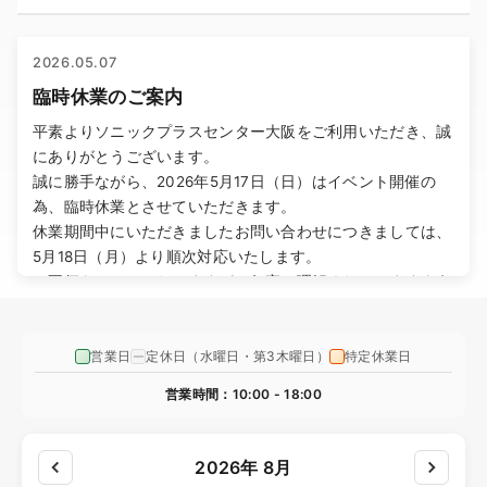
2026.05.07
臨時休業のご案内
平素よりソニックプラスセンター大阪をご利用いただき、誠
にありがとうございます。
誠に勝手ながら、2026年5月17日（日）はイベント開催の
為、臨時休業とさせていただきます。
休業期間中にいただきましたお問い合わせにつきましては、
5月18日（月）より順次対応いたします。
ご不便をおかけいたしますが、何卒ご理解くださいますよう
お願い申し上げます。
営業日
定休日（水曜日・第3木曜日）
特定休業日
2026.05.01
ゴールデンウィーク休業のご案内
営業時間：10:00 - 18:00
平素よりソニックプラスセンター大阪をご利用いただき、誠
にありがとうございます。
2026年 8月
誠に勝手ながら、2026年5月2日（土）から5月6日（水）ま