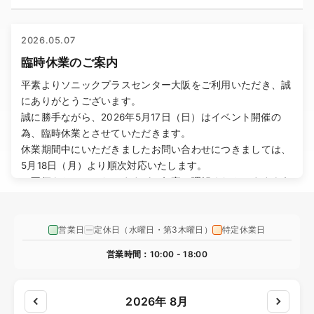
2026.05.07
臨時休業のご案内
平素よりソニックプラスセンター大阪をご利用いただき、誠
にありがとうございます。
誠に勝手ながら、2026年5月17日（日）はイベント開催の
為、臨時休業とさせていただきます。
休業期間中にいただきましたお問い合わせにつきましては、
5月18日（月）より順次対応いたします。
ご不便をおかけいたしますが、何卒ご理解くださいますよう
お願い申し上げます。
営業日
定休日（水曜日・第3木曜日）
特定休業日
2026.05.01
ゴールデンウィーク休業のご案内
営業時間：10:00 - 18:00
平素よりソニックプラスセンター大阪をご利用いただき、誠
にありがとうございます。
2026年 8月
誠に勝手ながら、2026年5月2日（土）から5月6日（水）ま