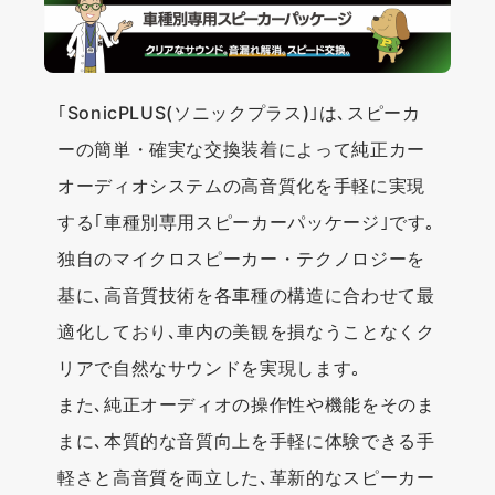
｢SonicPLUS(ソニックプラス)｣は､スピーカ
ーの簡単・確実な交換装着によって純正カー
オーディオシステムの高音質化を手軽に実現
する｢車種別専用スピーカーパッケージ｣です｡
独自のマイクロスピーカー・テクノロジーを
基に､高音質技術を各車種の構造に合わせて最
適化しており､車内の美観を損なうことなくク
リアで自然なサウンドを実現します｡
また､純正オーディオの操作性や機能をそのま
まに､本質的な音質向上を手軽に体験できる手
軽さと高音質を両立した､革新的なスピーカー