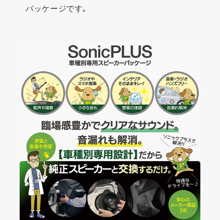
パッケージです｡