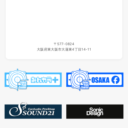
ホームページ移転のご案内
いつもソニックプラスセンター大阪をご利用いただき、誠に
ありがとうございます。
当店ホームページは、2025年10月19日（日）よりこちらの
新しいサイトへ移転いたしました。
新サイトでは、製品情報をより見やすく、最新の内容をわか
〒577-0824
りやすくお届けしてまいります。
大阪府東大阪市大蓮東4丁目14-11
旧サイトの更新はすでに終了しており、一定期間の後に運用
を停止いたします。
ブックマーク等をご登録いただいているお客様は、新サイト
への変更をお願いいたします。
今後とも、ソニックプラスセンター大阪をよろしくお願い申
し上げます。