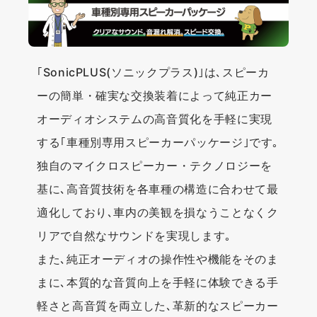
｢SonicPLUS(ソニックプラス)｣は､スピーカ
ーの簡単・確実な交換装着によって純正カー
オーディオシステムの高音質化を手軽に実現
する｢車種別専用スピーカーパッケージ｣です｡
独自のマイクロスピーカー・テクノロジーを
基に､高音質技術を各車種の構造に合わせて最
適化しており､車内の美観を損なうことなくク
リアで自然なサウンドを実現します｡
また､純正オーディオの操作性や機能をそのま
まに､本質的な音質向上を手軽に体験できる手
軽さと高音質を両立した､革新的なスピーカー