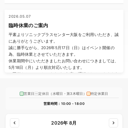
2026.05.07
臨時休業のご案内
平素よりソニックプラスセンター大阪をご利用いただき、誠
にありがとうございます。
誠に勝手ながら、2026年5月17日（日）はイベント開催の
為、臨時休業とさせていただきます。
休業期間中にいただきましたお問い合わせにつきましては、
5月18日（月）より順次対応いたします。
ご不便をおかけいたしますが、何卒ご理解くださいますよう
お願い申し上げます。
営業日
定休日（水曜日・第3木曜日）
特定休業日
2026.05.01
ゴールデンウィーク休業のご案内
営業時間：10:00 - 18:00
平素よりソニックプラスセンター大阪をご利用いただき、誠
にありがとうございます。
2026年 8月
誠に勝手ながら、2026年5月2日（土）から5月6日（水）ま