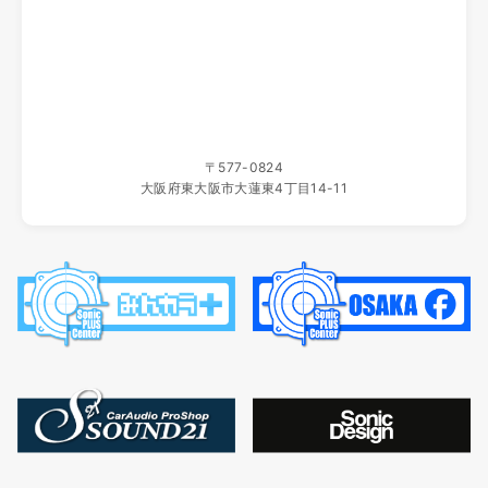
ホームページ移転のご案内
いつもソニックプラスセンター大阪をご利用いただき、誠に
ありがとうございます。
当店ホームページは、2025年10月19日（日）よりこちらの
新しいサイトへ移転いたしました。
新サイトでは、製品情報をより見やすく、最新の内容をわか
〒577-0824
りやすくお届けしてまいります。
大阪府東大阪市大蓮東4丁目14-11
旧サイトの更新はすでに終了しており、一定期間の後に運用
を停止いたします。
ブックマーク等をご登録いただいているお客様は、新サイト
への変更をお願いいたします。
今後とも、ソニックプラスセンター大阪をよろしくお願い申
し上げます。