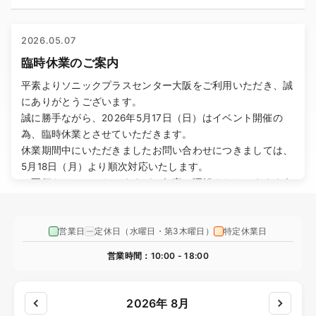
2026.05.07
臨時休業のご案内
平素よりソニックプラスセンター大阪をご利用いただき、誠
にありがとうございます。
誠に勝手ながら、2026年5月17日（日）はイベント開催の
為、臨時休業とさせていただきます。
休業期間中にいただきましたお問い合わせにつきましては、
5月18日（月）より順次対応いたします。
ご不便をおかけいたしますが、何卒ご理解くださいますよう
お願い申し上げます。
営業日
定休日（水曜日・第3木曜日）
特定休業日
2026.05.01
ゴールデンウィーク休業のご案内
営業時間：10:00 - 18:00
平素よりソニックプラスセンター大阪をご利用いただき、誠
にありがとうございます。
2026年 8月
誠に勝手ながら、2026年5月2日（土）から5月6日（水）ま