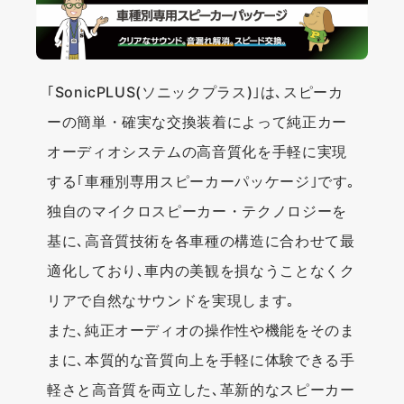
｢SonicPLUS(ソニックプラス)｣は､スピーカ
ーの簡単・確実な交換装着によって純正カー
オーディオシステムの高音質化を手軽に実現
する｢車種別専用スピーカーパッケージ｣です｡
独自のマイクロスピーカー・テクノロジーを
基に､高音質技術を各車種の構造に合わせて最
適化しており､車内の美観を損なうことなくク
リアで自然なサウンドを実現します｡
また､純正オーディオの操作性や機能をそのま
まに､本質的な音質向上を手軽に体験できる手
軽さと高音質を両立した､革新的なスピーカー