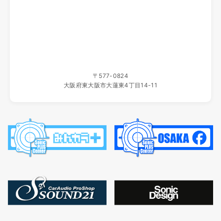
ホームページ移転のご案内
いつもソニックプラスセンター大阪をご利用いただき、誠に
ありがとうございます。
当店ホームページは、2025年10月19日（日）よりこちらの
新しいサイトへ移転いたしました。
新サイトでは、製品情報をより見やすく、最新の内容をわか
〒577-0824
りやすくお届けしてまいります。
大阪府東大阪市大蓮東4丁目14-11
旧サイトの更新はすでに終了しており、一定期間の後に運用
を停止いたします。
ブックマーク等をご登録いただいているお客様は、新サイト
への変更をお願いいたします。
今後とも、ソニックプラスセンター大阪をよろしくお願い申
し上げます。