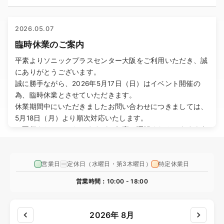
2026.05.07
臨時休業のご案内
平素よりソニックプラスセンター大阪をご利用いただき、誠
にありがとうございます。
誠に勝手ながら、2026年5月17日（日）はイベント開催の
為、臨時休業とさせていただきます。
休業期間中にいただきましたお問い合わせにつきましては、
5月18日（月）より順次対応いたします。
ご不便をおかけいたしますが、何卒ご理解くださいますよう
お願い申し上げます。
営業日
定休日（水曜日・第3木曜日）
特定休業日
2026.05.01
ゴールデンウィーク休業のご案内
営業時間：10:00 - 18:00
平素よりソニックプラスセンター大阪をご利用いただき、誠
にありがとうございます。
2026年 8月
誠に勝手ながら、2026年5月2日（土）から5月6日（水）ま