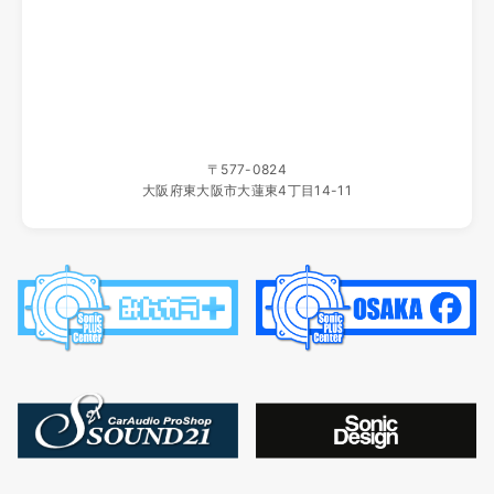
ホームページ移転のご案内
いつもソニックプラスセンター大阪をご利用いただき、誠に
ありがとうございます。
当店ホームページは、2025年10月19日（日）よりこちらの
新しいサイトへ移転いたしました。
新サイトでは、製品情報をより見やすく、最新の内容をわか
〒577-0824
りやすくお届けしてまいります。
大阪府東大阪市大蓮東4丁目14-11
旧サイトの更新はすでに終了しており、一定期間の後に運用
を停止いたします。
ブックマーク等をご登録いただいているお客様は、新サイト
への変更をお願いいたします。
今後とも、ソニックプラスセンター大阪をよろしくお願い申
し上げます。