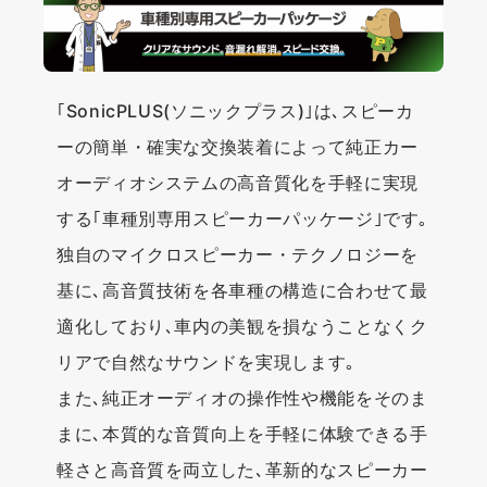
｢SonicPLUS(ソニックプラス)｣は､スピーカ
ーの簡単・確実な交換装着によって純正カー
オーディオシステムの高音質化を手軽に実現
する｢車種別専用スピーカーパッケージ｣です｡
独自のマイクロスピーカー・テクノロジーを
基に､高音質技術を各車種の構造に合わせて最
適化しており､車内の美観を損なうことなくク
リアで自然なサウンドを実現します｡
また､純正オーディオの操作性や機能をそのま
まに､本質的な音質向上を手軽に体験できる手
軽さと高音質を両立した､革新的なスピーカー