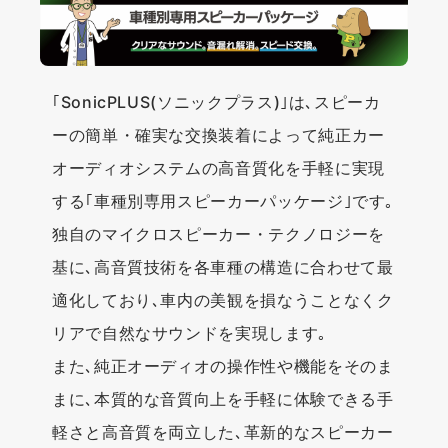
｢SonicPLUS(ソニックプラス)｣は､スピーカ
ーの簡単・確実な交換装着によって純正カー
オーディオシステムの高音質化を手軽に実現
する｢車種別専用スピーカーパッケージ｣です｡
独自のマイクロスピーカー・テクノロジーを
基に､高音質技術を各車種の構造に合わせて最
適化しており､車内の美観を損なうことなくク
リアで自然なサウンドを実現します｡
また､純正オーディオの操作性や機能をそのま
まに､本質的な音質向上を手軽に体験できる手
軽さと高音質を両立した､革新的なスピーカー