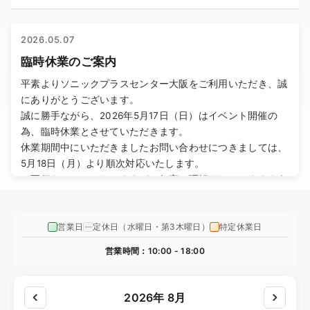
2026.05.07
臨時休業のご案内
平素よりソニックプラスセンター大阪をご利用いただき、誠
にありがとうございます。
誠に勝手ながら、2026年5月17日（日）はイベント開催の
為、臨時休業とさせていただきます。
休業期間中にいただきましたお問い合わせにつきましては、
5月18日（月）より順次対応いたします。
ご不便をおかけいたしますが、何卒ご理解くださいますよう
お願い申し上げます。
営業日
定休日（水曜日・第3木曜日）
特定休業日
2026.05.01
ゴールデンウィーク休業のご案内
営業時間：10:00 - 18:00
平素よりソニックプラスセンター大阪をご利用いただき、誠
にありがとうございます。
2026年 8月
誠に勝手ながら、2026年5月2日（土）から5月6日（水）ま