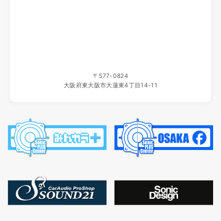
ホームページ移転のご案内
いつもソニックプラスセンター大阪をご利用いただき、誠に
ありがとうございます。
当店ホームページは、2025年10月19日（日）よりこちらの
新しいサイトへ移転いたしました。
新サイトでは、製品情報をより見やすく、最新の内容をわか
〒577-0824
りやすくお届けしてまいります。
大阪府東大阪市大蓮東4丁目14-11
旧サイトの更新はすでに終了しており、一定期間の後に運用
を停止いたします。
ブックマーク等をご登録いただいているお客様は、新サイト
への変更をお願いいたします。
今後とも、ソニックプラスセンター大阪をよろしくお願い申
し上げます。